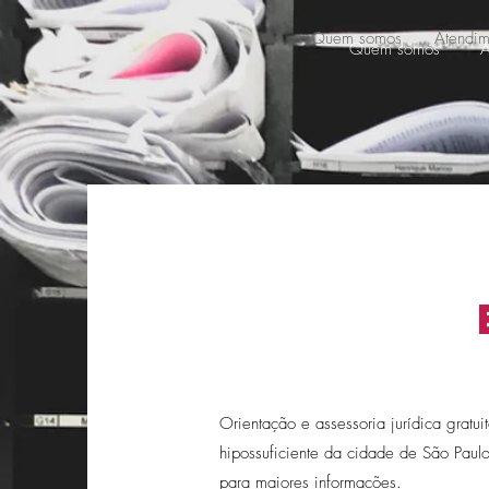
Quem somos
Atendim
Quem somos
A
Orientação e assessoria jurídica gratu
hipossuficiente da cidade de São Paulo
para maiores informações.