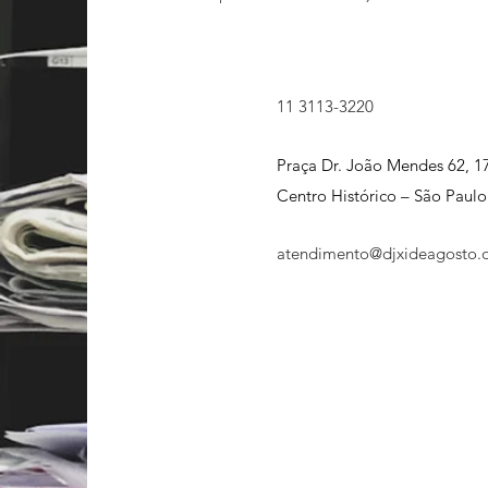
11 3113-3220
Praça Dr. João Mendes 62, 1
Centro Histórico – São Paul
atendimento@djxideagosto.