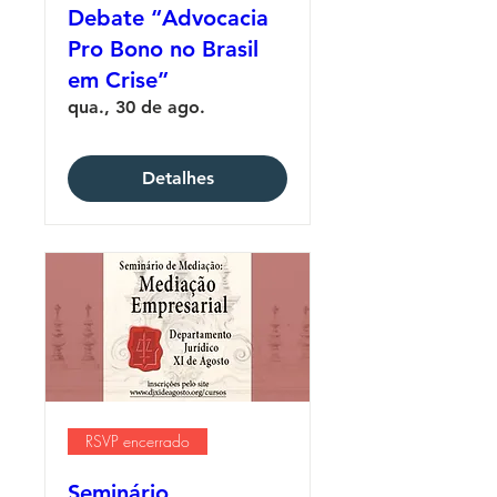
Debate “Advocacia
Pro Bono no Brasil
em Crise”
qua., 30 de ago.
Detalhes
RSVP encerrado
Seminário