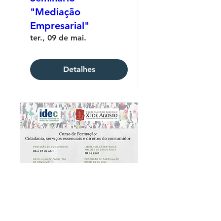
"Mediação
Empresarial"
ter., 09 de mai.
Detalhes
RSVP encerrado
Curso de Formação