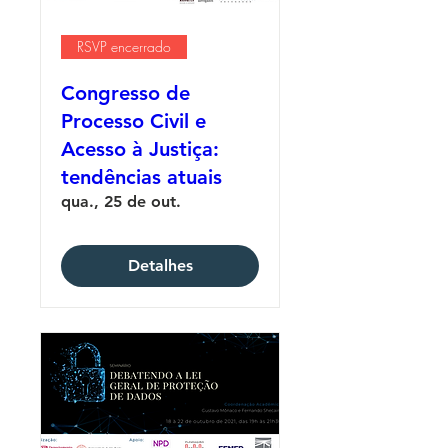
RSVP encerrado
Congresso de
Processo Civil e
Acesso à Justiça:
tendências atuais
qua., 25 de out.
Detalhes