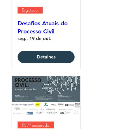
Esgotado
Desafios Atuais do
Processo Civil
seg., 19 de out.
Detalhes
RSVP encerrado