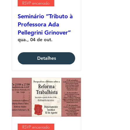
RSVP encerrado
Seminário “Tributo à
Professora Ada
Pellegrini Grinover”
qua., 04 de out.
Detalhes
RSVP encerrado