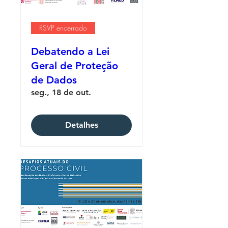
RSVP encerrado
Debatendo a Lei
Geral de Proteção
de Dados
seg., 18 de out.
Detalhes