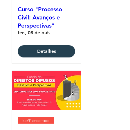
Curso "Processo
Civil: Avanços e
Perspectivas"
ter., 08 de out.
Detalhes
RSVP encerrado