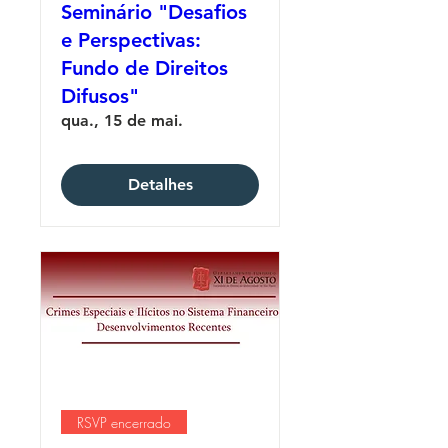
Seminário "Desafios
e Perspectivas:
Fundo de Direitos
Difusos"
qua., 15 de mai.
Detalhes
RSVP encerrado