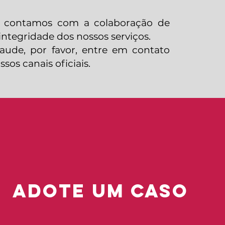
 contamos com a colaboração de
integridade dos nossos serviços.
aude, por favor, entre em contato
os canais oficiais.
ADOTE UM CASO