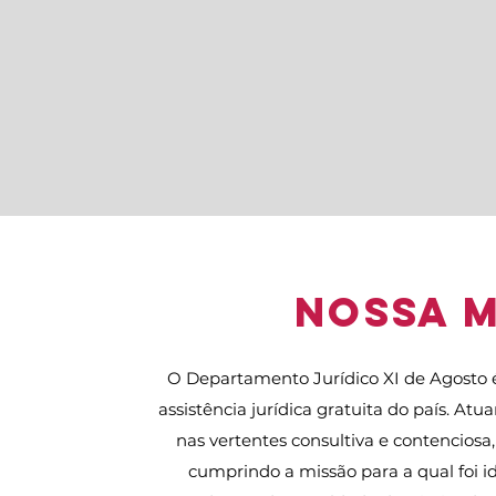
Nossa M
O Departamento Jurídico XI de Agosto é 
assistência jurídica gratuita do país. Atu
nas vertentes consultiva e contencios
cumprindo a missão para a qual foi id