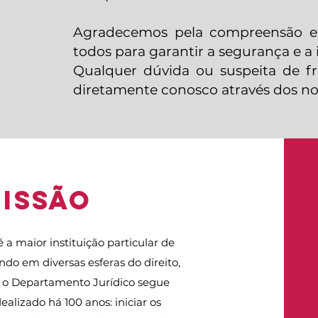
Agradecemos pela compreensão e
todos para garantir a segurança e a 
Qualquer dúvida ou suspeita de fr
diretamente conosco através dos noss
ISSãO
a maior instituição particular de
ando em diversas esferas do direito,
a, o Departamento Jurídico segue
ealizado há 100 anos: iniciar os