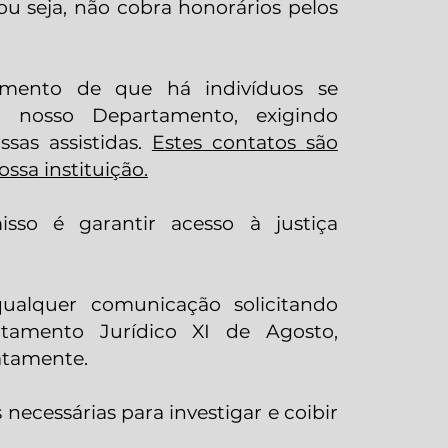
 ou seja, não cobra honorários pelos
mento de que há indivíduos se
o nosso Departamento, exigindo
sas assistidas.
Estes contatos são
ssa instituição.
so é garantir acesso à justiça
ualquer comunicação solicitando
mento Jurídico XI de Agosto,
atamente.
ecessárias para investigar e coibir