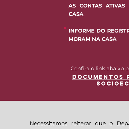
AS CONTAS ATIVA
CASA
;
​
●
INFORME DO REGIST
MORAM NA CASA
Confira o link abaixo 
DOCUMENTOS P
socioe
Necessitamos reiterar que o Dep