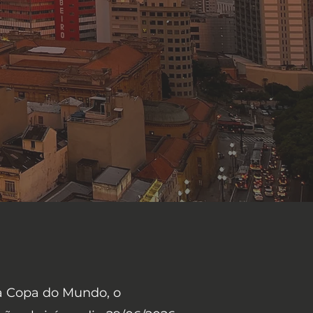
 AGOSTO
ncia jurídica gratuita à
suficiente de São Paulo.
na Copa do Mundo, o