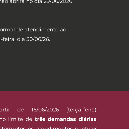
ão abrirá no dia 29/06/2026
normal de atendimento ao
-feira, dia 30/06/26.
ir de 16/06/2026 (terça-feira),
no limite de
três demandas diárias
.
terruptos os atendimentos pontuais