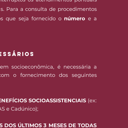
as.
Para a consulta de procedimentos
s que seja fornecido o
número
e a
ESSÁRIOS
gem socioeconômica, é necessária a
com o fornecimento dos seguintes
NEFÍCIOS SOCIOASSISTENCIAIS
(ex:
AS e Cadúnico);
 DOS ÚLTIMOS 3 MESES DE TODAS