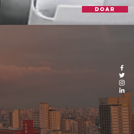
DOAR
Apoie-nos
Contato
RÍDICO