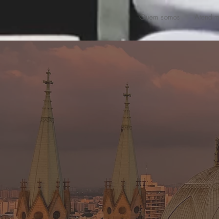
Quem somos
Atendim
DEPA