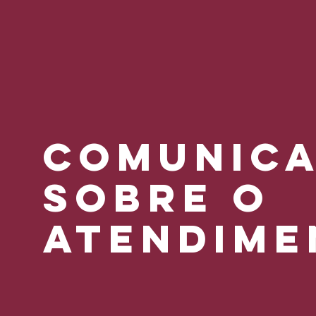
comunic
SOBRE O
ATENDIME