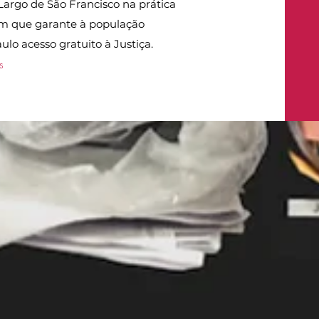
Largo de São Francisco na prática
m que garante à população
ulo acesso gratuito à Justiça.
s